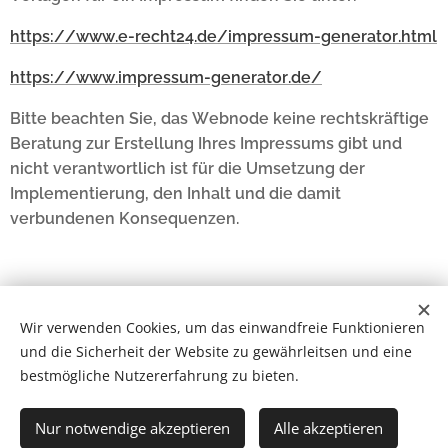
https://www.e-recht24.de/impressum-generator.html
https://www.impressum-generator.de/
Bitte beachten Sie, das Webnode keine rechtskräftige
Beratung zur Erstellung Ihres Impressums gibt und
nicht verantwortlich ist für die Umsetzung der
Implementierung, den Inhalt und die damit
verbundenen Konsequenzen.
Wir verwenden Cookies, um das einwandfreie Funktionieren
@2022 Thanyalak Heidler
und die Sicherheit der Website zu gewährleitsen und eine
bestmögliche Nutzererfahrung zu bieten.
Thanyalak Traditionelle Thailändische Massage. Deutschland
Nur notwendige akzeptieren
Cookies
Alle akzeptieren